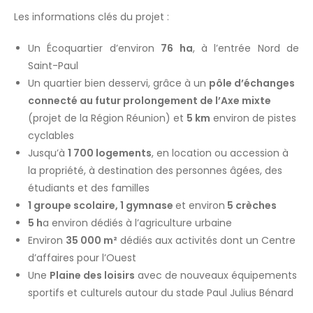
Les informations clés du projet :
Un Écoquartier d’environ
76 ha
, à l’entrée Nord de
Saint-Paul
Un quartier bien desservi, grâce à un
pôle d’échanges
connecté au futur prolongement de l’Axe mixte
(projet de la Région Réunion) et
5 km
environ de pistes
cyclables
Jusqu’à
1 700 logements
, en location ou accession à
la propriété, à destination des personnes âgées, des
étudiants et des familles
1 groupe scolaire, 1 gymnase
et environ
5 crèches
5 h
a environ dédiés à l’agriculture urbaine
Environ
3
5 000 m²
dédiés aux activités dont un Centre
d’affaires pour l’Ouest
Une
Plaine des loisirs
avec de nouveaux équipements
sportifs et culturels autour du stade Paul Julius Bénard