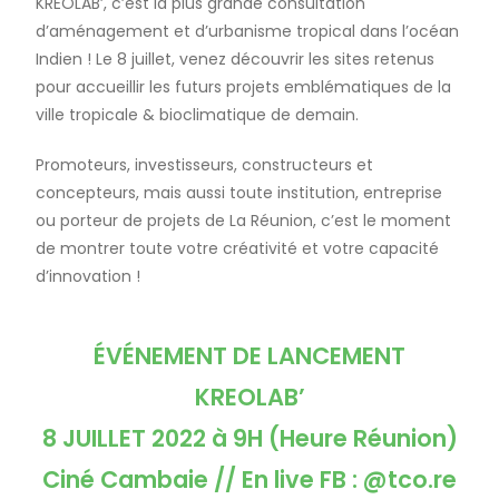
KREOLAB’, c’est la plus grande consultation
d’aménagement et d’urbanisme tropical dans l’océan
Indien ! Le 8 juillet, venez découvrir les sites retenus
pour accueillir les futurs projets emblématiques de la
ville tropicale & bioclimatique de demain.
Promoteurs, investisseurs, constructeurs et
concepteurs, mais aussi toute institution, entreprise
ou porteur de projets de La Réunion, c’est le moment
de montrer toute votre créativité et votre capacité
d’innovation !
ÉVÉNEMENT DE LANCEMENT
KREOLAB’
8 JUILLET 2022 à 9H (Heure Réunion)
Ciné Cambaie // En live FB : @tco.re